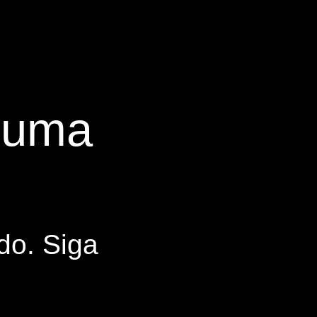
s uma
do. Siga