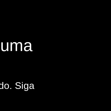
s uma
do. Siga