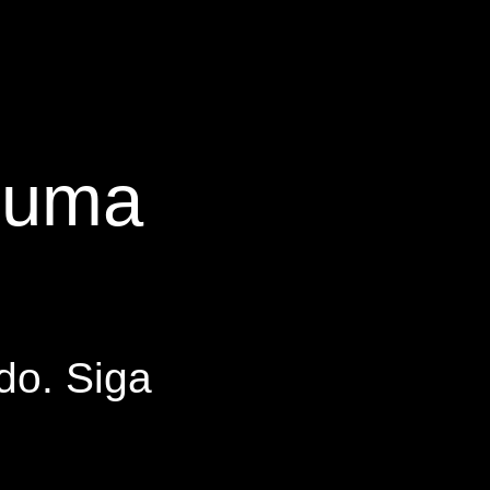
s uma
do. Siga