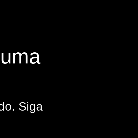
s uma
do. Siga