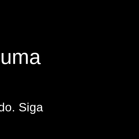
s uma
do. Siga