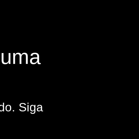
s uma
do. Siga