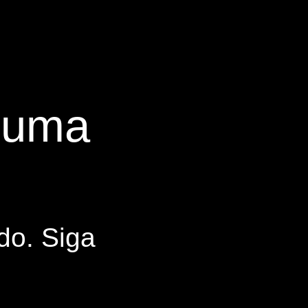
s uma
do. Siga