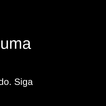
s uma
do. Siga