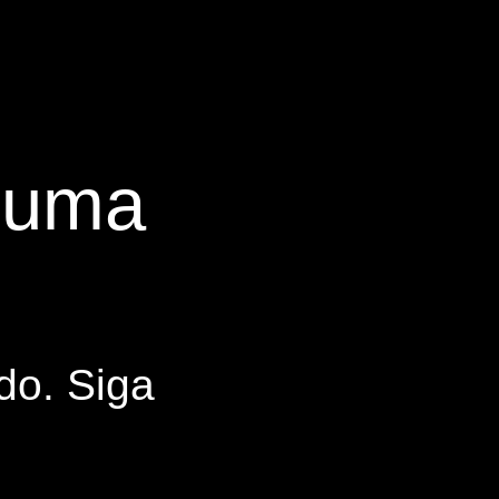
s uma
do. Siga