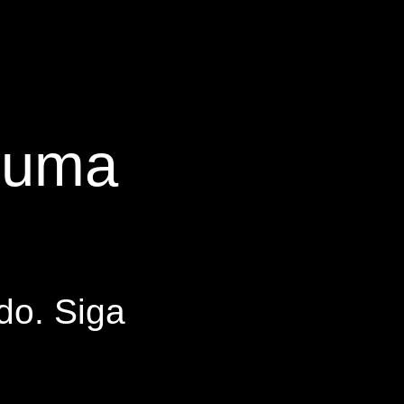
s uma
do. Siga