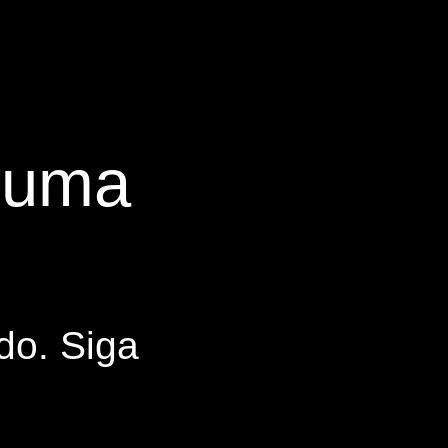
s uma
do. Siga