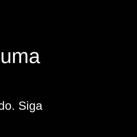
s uma
do. Siga