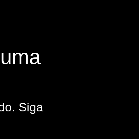
s uma
do. Siga