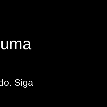
s uma
do. Siga