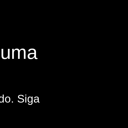
s uma
do. Siga