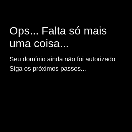
Ops... Falta só mais
uma coisa...
Seu domínio ainda não foi autorizado.
Siga os próximos passos...