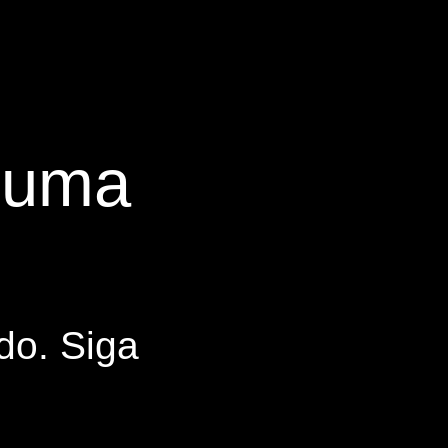
s uma
do. Siga