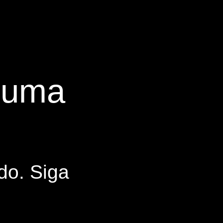
s uma
do. Siga