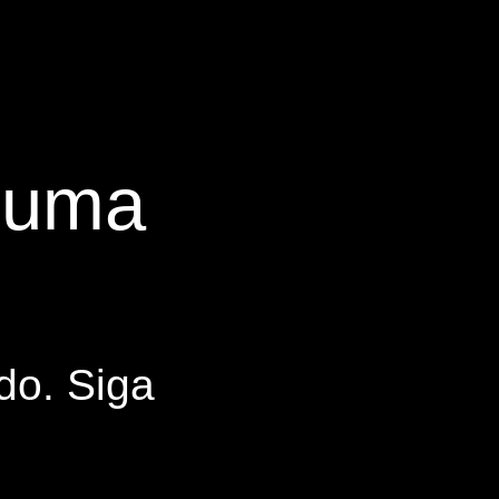
s uma
do. Siga