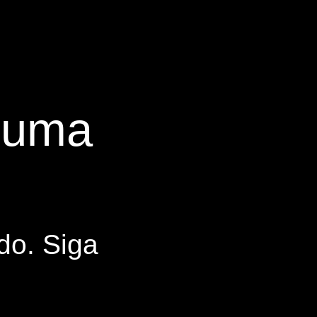
s uma
do. Siga