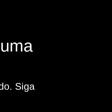
s uma
do. Siga