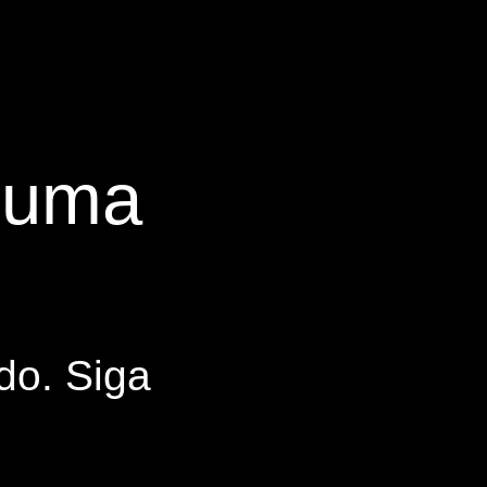
s uma
do. Siga