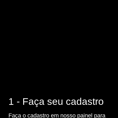
1 - Faça seu cadastro
Faça o cadastro em nosso painel para