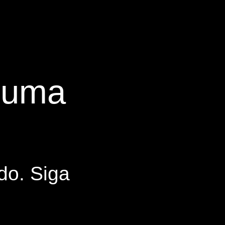
s uma
do. Siga