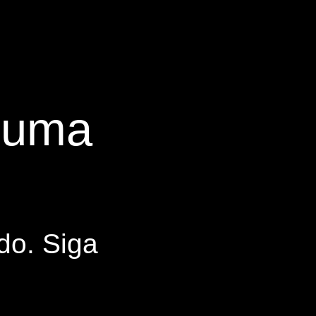
s uma
do. Siga