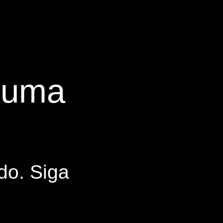
s uma
do. Siga