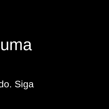
s uma
do. Siga