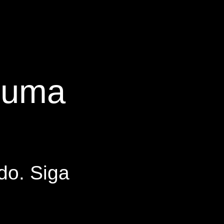
s uma
do. Siga