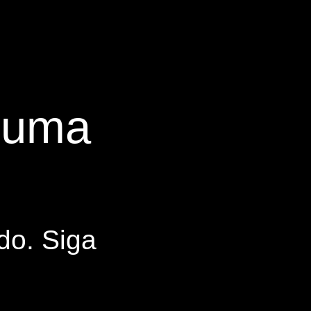
s uma
do. Siga